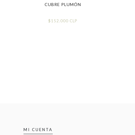
CUBRE PLUMÓN
CUBRE
$152.000 CLP
MI CUENTA