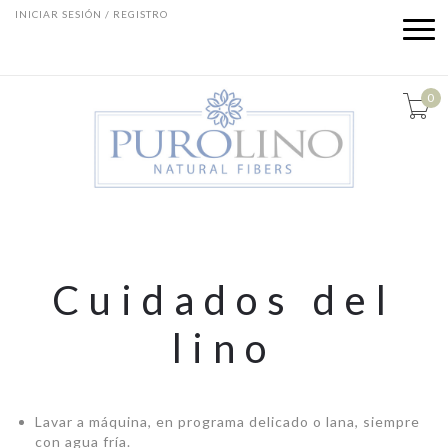
INICIAR SESIÓN / REGISTRO
0
Cuidados del
lino
Lavar a máquina, en programa delicado o lana, siempre
con agua fría.