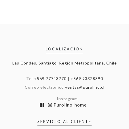
LOCALIZACIÓN
Las Condes, Santiago, Región Metropolitana, Chile
Tel
+569 77743770 | +569 93328390
Correo electrónico
ventas@purolino.cl
Instagram
Purolino_home
SERVICIO AL CLIENTE