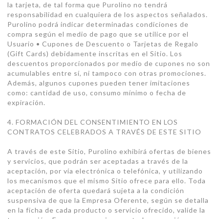
la tarjeta, de tal forma que Purolino no tendrá
responsabilidad en cualquiera de los aspectos señalados.
Purolino podrá indicar determinadas condiciones de
compra según el medio de pago que se utilice por el
Usuario • Cupones de Descuento o Tarjetas de Regalo
(Gift Cards) debidamente inscritas en el Sitio. Los
descuentos proporcionados por medio de cupones no son
acumulables entre sí, ni tampoco con otras promociones.
Además, algunos cupones pueden tener imitaciones
como: cantidad de uso, consumo mínimo o fecha de
expiración.
4. FORMACIÓN DEL CONSENTIMIENTO EN LOS
CONTRATOS CELEBRADOS A TRAVÉS DE ESTE SITIO
A través de este Sitio, Purolino exhibirá ofertas de bienes
y servicios, que podrán ser aceptadas a través de la
aceptación, por vía electrónica o telefónica, y utilizando
los mecanismos que el mismo Sitio ofrece para ello. Toda
aceptación de oferta quedará sujeta a la condición
suspensiva de que la Empresa Oferente, según se detalla
en la ficha de cada producto o servicio ofrecido, valide la