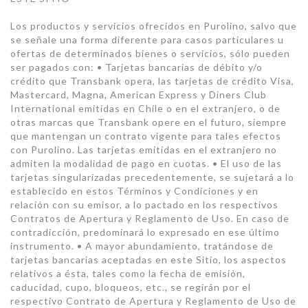
Los productos y servicios ofrecidos en Purolino, salvo que
se señale una forma diferente para casos particulares u
ofertas de determinados bienes o servicios, sólo pueden
ser pagados con: • Tarjetas bancarias de débito y/o
crédito que Transbank opera, las tarjetas de crédito Visa,
Mastercard, Magna, American Express y Diners Club
International emitidas en Chile o en el extranjero, o de
otras marcas que Transbank opere en el futuro, siempre
que mantengan un contrato vigente para tales efectos
con Purolino. Las tarjetas emitidas en el extranjero no
admiten la modalidad de pago en cuotas. • El uso de las
tarjetas singularizadas precedentemente, se sujetará a lo
establecido en estos Términos y Condiciones y en
relación con su emisor, a lo pactado en los respectivos
Contratos de Apertura y Reglamento de Uso. En caso de
contradicción, predominará lo expresado en ese último
instrumento. • A mayor abundamiento, tratándose de
tarjetas bancarias aceptadas en este Sitio, los aspectos
relativos a ésta, tales como la fecha de emisión,
caducidad, cupo, bloqueos, etc., se regirán por el
respectivo Contrato de Apertura y Reglamento de Uso de