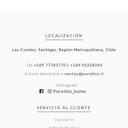
LOCALIZACIÓN
Las Condes, Santiago, Región Metropolitana, Chile
Tel
+569 77743770 | +569 93328390
Correo electrónico
ventas@purolino.cl
Instagram
Purolino_home
SERVICIO AL CLIENTE
CONTACTO
FORMAS DE PAGO