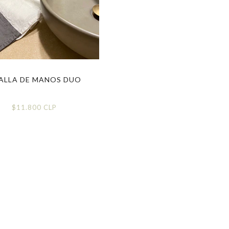
ALLA DE MANOS DUO
TOALLA DE MANOS
$11.800 CLP
$12.400 CLP