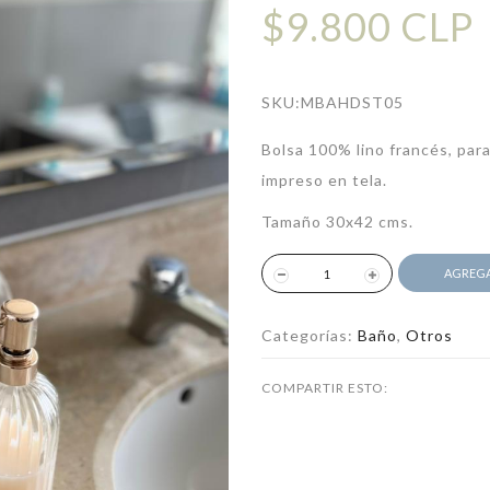
$9.800 CLP
SKU:
MBAHDST05
Bolsa 100% lino francés, para
impreso en tela.
Tamaño 30x42 cms.
AGREGA
Categorías:
Baño
,
Otros
COMPARTIR ESTO: