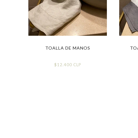
UO
TOALLA DE MANOS
TO
$12.400 CLP