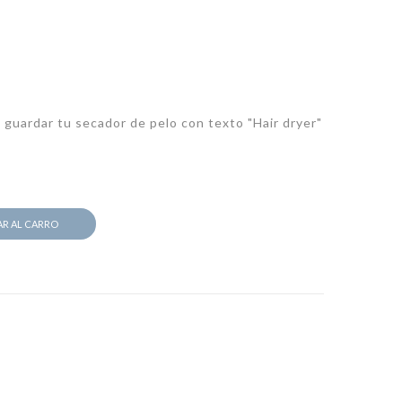
 guardar tu secador de pelo con texto "Hair dryer"
R AL CARRO