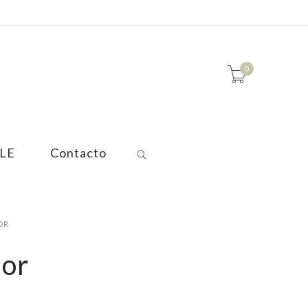
0
LE
Contacto
OR
dor