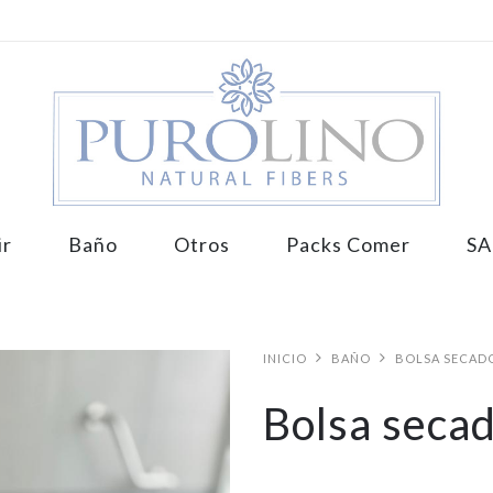
ir
Baño
Otros
Packs Comer
SA
INICIO
BAÑO
BOLSA SECAD
Bolsa seca